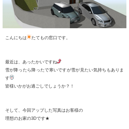
こんにちは
たてもの窓口です。
最近は、あったかいですね
雪が降ったら降ったで寒いですが雪が見たい気持ちもありま
す
皆様いかがお過ごしでしょうか？！
そして、今回アップした写真はお客様の
理想のお家の3Dです★