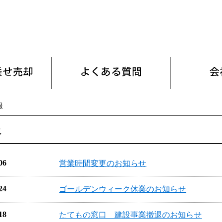
報
報
06
営業時間変更のお知らせ
24
ゴールデンウィーク休業のお知らせ
18
たてもの窓口 建設事業撤退のお知らせ