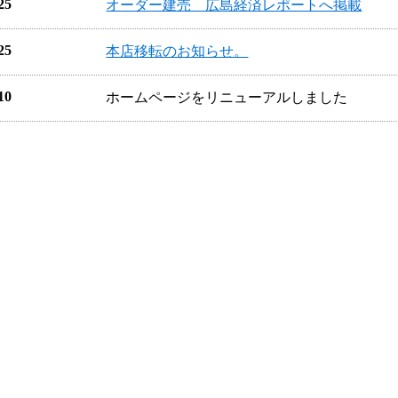
25
オーダー建売 広島経済レポートへ掲載
25
本店移転のお知らせ。
10
ホームページをリニューアルしました