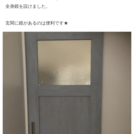
全身鏡を設けました。
玄関に鏡があるのは便利です★