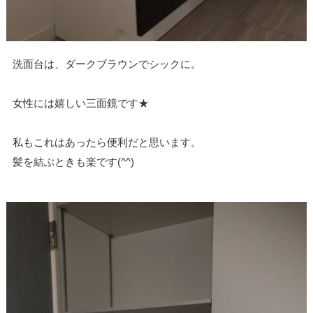
洗面台は、ダークブラウンでシックに。
女性には嬉しい三面鏡です★
私もこれはあったら便利だと思います。
髪を結ぶときも楽です(^^)