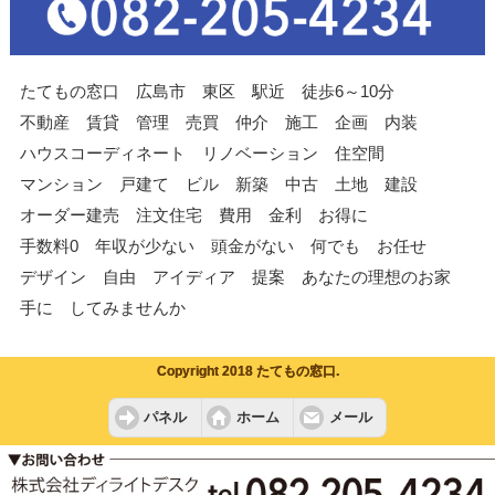
たてもの窓口 広島市 東区 駅近 徒歩6～10分
不動産 賃貸 管理 売買 仲介 施工 企画 内装
ハウスコーディネート リノベーション 住空間
マンション 戸建て ビル 新築 中古 土地 建設
オーダー建売 注文住宅 費用 金利 お得に
手数料0 年収が少ない 頭金がない 何でも お任せ
デザイン 自由 アイディア 提案 あなたの理想のお家
手に してみませんか
Copyright 2018 たてもの窓口.
パネル
ホーム
メール