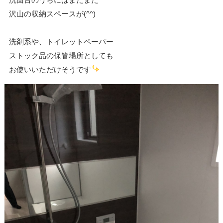
沢山の収納スペースが(^^)
洗剤系や、トイレットペーパー
ストック品の保管場所としても
お使いいただけそうです