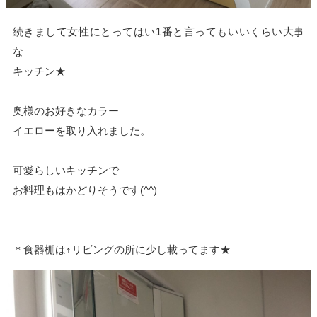
続きまして女性にとってはい1番と言ってもいいくらい大事
な
キッチン★
奥様のお好きなカラー
イエローを取り入れました。
可愛らしいキッチンで
お料理もはかどりそうです(^^)
＊食器棚は↑リビングの所に少し載ってます★