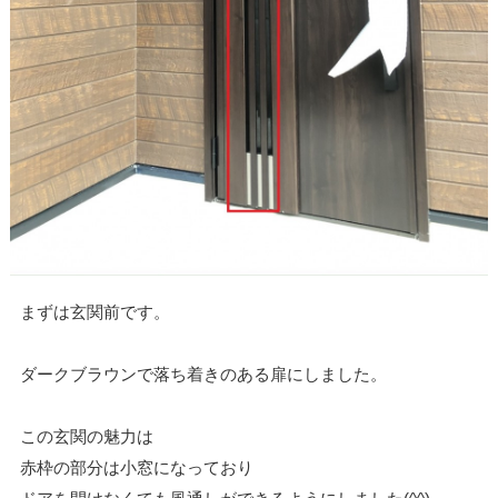
まずは玄関前です。
ダークブラウンで落ち着きのある扉にしました。
この玄関の魅力は
赤枠の部分は小窓になっており