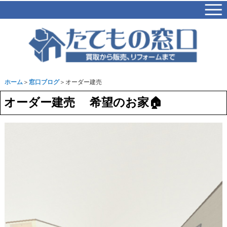
ホーム
＞
窓口ブログ
＞オーダー建売
オーダー建売 希望のお家🏠