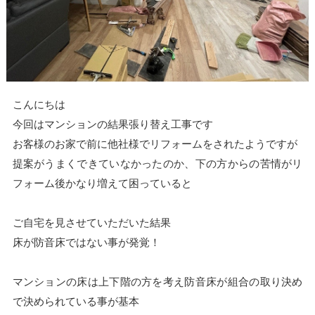
こんにちは
今回はマンションの結果張り替え工事です
お客様のお家で前に他社様でリフォームをされたようですが
提案がうまくできていなかったのか、下の方からの苦情がリ
フォーム後かなり増えて困っていると
ご自宅を見させていただいた結果
床が防音床ではない事が発覚！
マンションの床は上下階の方を考え防音床が組合の取り決め
で決められている事が基本