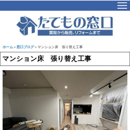
ホーム
＞
窓口ブログ
＞マンション床 張り替え工事
マンション床 張り替え工事