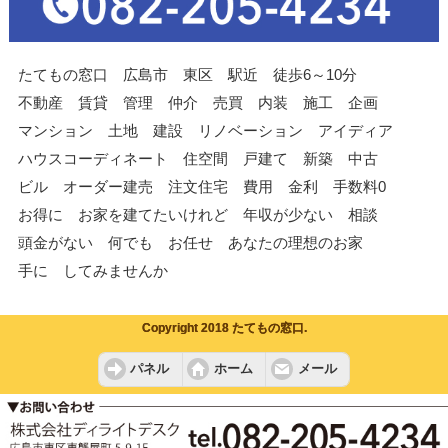
たてもの窓口 広島市 東区 駅近 徒歩6～10分
不動産 賃貸 管理 仲介 売買 内装 施工 企画
マンション 土地 建設 リノベーション アイディア
ハウスコーディネート 住空間 戸建て 新築 中古
ビル オーダー建売 注文住宅 費用 金利 手数料0
お得に お家を建てたいけれど 年収が少ない 相談
頭金がない 何でも お任せ あなたの理想のお家
手に してみませんか
Copyright 2018 たてもの窓口.
パネル
ホーム
メール