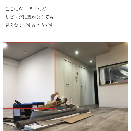
ここにＷｉ-Ｆｉなど
リビングに置かなくても
見えなくてすみそうです。