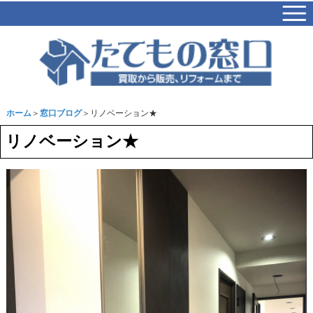
ホーム
＞
窓口ブログ
＞リノベーション★
リノベーション★