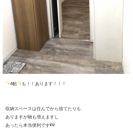
4帖
も！！あります！！！
収納スペースは住んでから捨てたりも
ありますが物も増えますし
あったら本当便利です