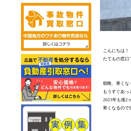
こんにちは！
たてもの窓口
朝晩、寒くな
もうすぐあっ
2023年も後2
寒くなるので