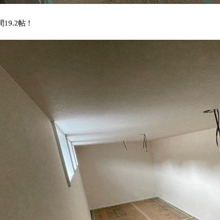
19.2帖！