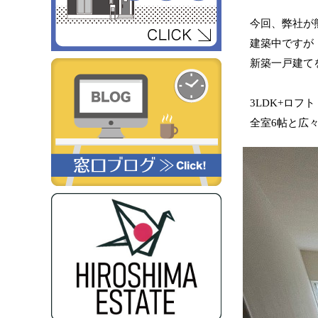
今回、弊社が
建築中ですが
新築一戸建て
3LDK+ロフ
全室6帖と広