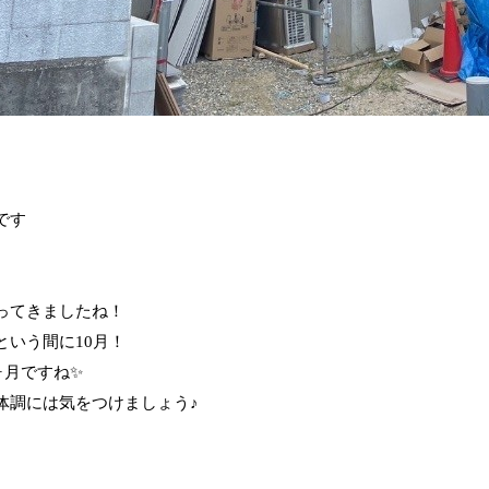
です
ってきましたね！
という間に10月！
ヶ月ですね✨️
体調には気をつけましょう♪