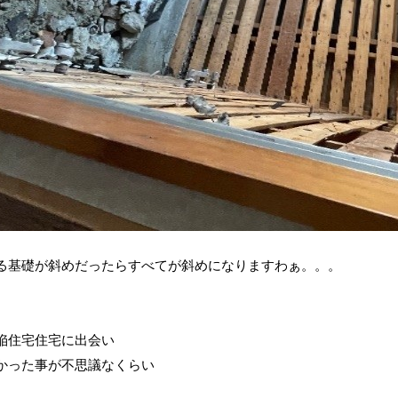
る基礎が斜めだったらすべてが斜めになりますわぁ。。。
陥住宅住宅に出会い
かった事が不思議なくらい