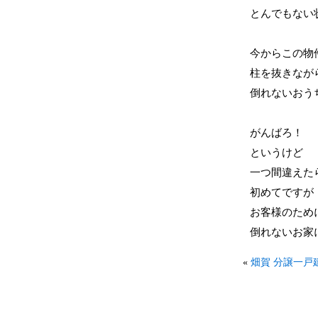
とんでもない
今からこの物
柱を抜きなが
倒れないおう
がんばろ！
というけど
一つ間違えた
初めてですが
お客様のため
倒れないお家
«
畑賀 分譲一戸