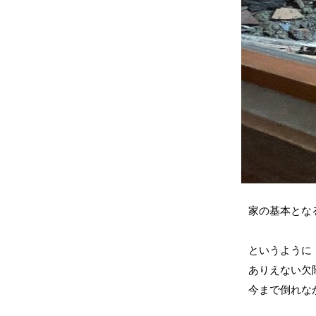
家の基本とな
というように
ありえない欠
今まで倒れな