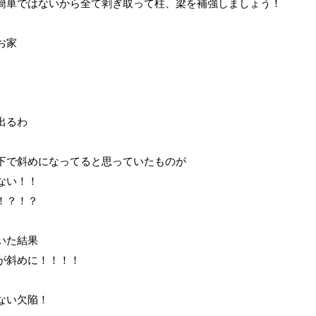
簡単ではないから全て剥ぎ取って柱、梁を補強しましょう！
すお家
出るわ
下で斜めになってると思っていたものが
ない！！
！？！？
いた結果
が斜めに！！！！
ない欠陥！