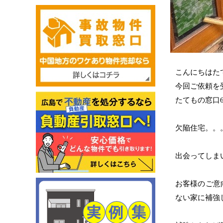
こんにちはた
今回ご依頼を
たてもの窓口
欠陥住宅。。
出会ってしま
お客様のご意
ない家に補強