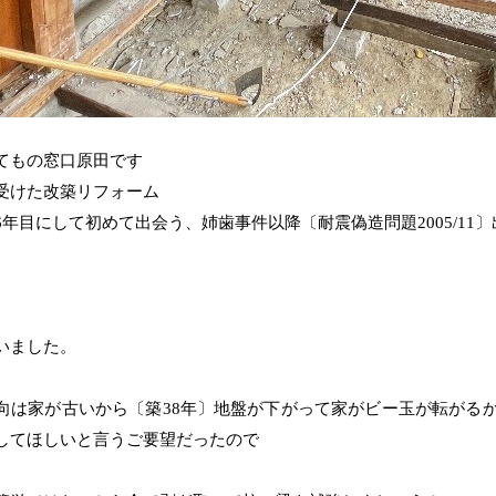
てもの窓口原田です
受けた改築リフォーム
6年目にして初めて出会う、姉歯事件以降〔耐震偽造問題2005/11
。
いました。
向は家が古いから〔築38年〕地盤が下がって家がビー玉が転がる
してほしいと言うご要望だったので