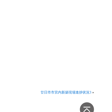
廿日市市宮内新築現場進捗状況3
»