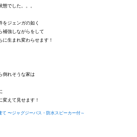
状態でした。。。
件をジェンガの如く
ら補強しながらをして
ちに生まれ変わらせます！
ら倒れそうな家は
に
に変えて見せます！
建て 〜ジャグジーバス・防水スピーカー付～