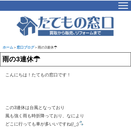
ホーム
＞
窓口ブログ
＞雨の3連休☂
雨の3連休☂
こんにちは！たてもの窓口です！
この3連休は台風となっており
風も強く雨も時折降っており、なにより
どこに行っても車が多いいですね(/_;)