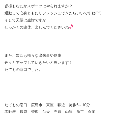
皆様もなにかスポーツはやられますか？
運動して心身ともにリフレッシュできたらいいですね(^^)
そして天候は生憎ですが
せっかくの連休、楽しんでくださいね
また、次回も様々な出来事や物事
色々とアップしていきたいと思います！
たてもの窓口でした。
たてもの窓口 広島市 東区 駅近 徒歩6～10分
不動産 賃貸 管理 仲介 売買 内装 施工 企画