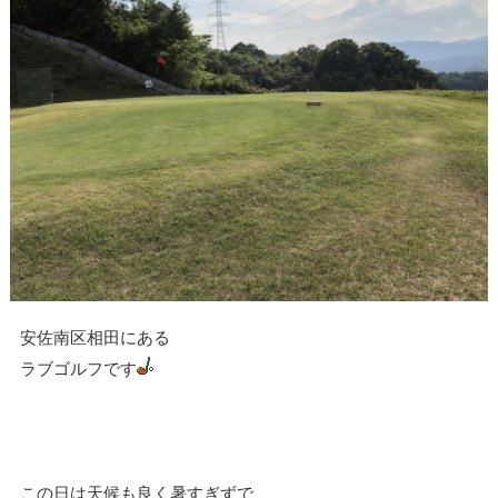
安佐南区相田にある
ラブゴルフです
この日は天候も良く暑すぎずで