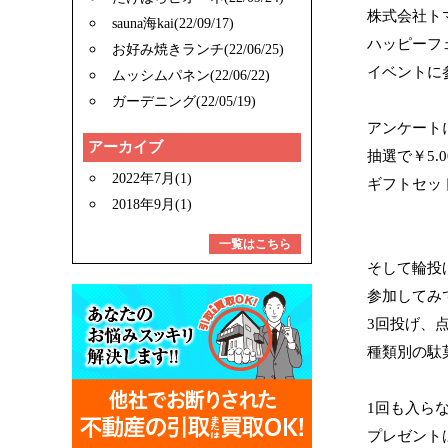
株式会社ト
sauna海kai(22/09/17)
ハッピーフ
お好み焼きランチ(22/06/25)
イベントに
ムッシムパネン(22/06/22)
ガーデニング(22/05/19)
アンケート
アーカイブ
抽選で￥5.
2022年7月(1)
ギフトセッ
2018年9月(1)
一覧はこちら
そして輪投
参加してみて
3回投げ、
種類別の駄
1回も入ら
プレゼント