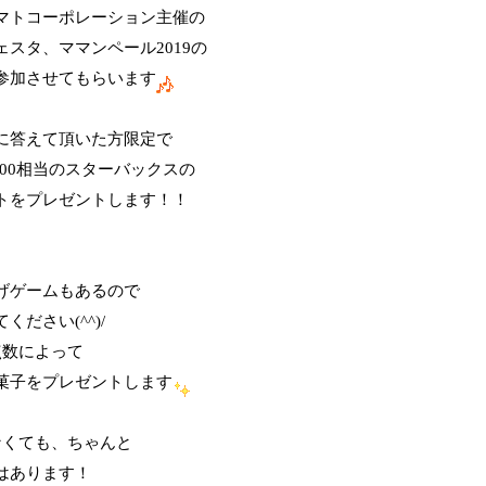
マトコーポレーション主催の
ェスタ、ママンペール2019の
参加させてもらいます
に答えて頂いた方限定で
000相当のスターバックスの
トをプレゼントします！！
げゲームもあるので
ください(^^)/
点数によって
菓子をプレゼントします
なくても、ちゃんと
はあります！