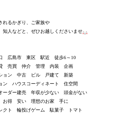
されるかぎり、ご家族や
、知人などと、ぜひお越しくださいませ
口 広島市 東区 駅近 徒歩6～10
貸 売買 仲介 管理 内装 企画
ション 中古 ビル 戸建て 新築
ョン ハウスコーディネート 住空間
オーダー建売 年収が少ない 頭金がない
 お得 安い 理想のお家 手に
レクト 輪投げゲーム 駄菓子 トマト