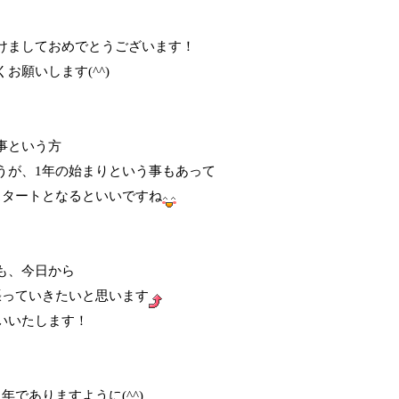
けましておめでとうございます！
お願いします(^^)
事という方
うが、1年の始まりという事もあって
スタートとなるといいですね
も、今日から
張っていきたいと思います
いいたします！
年でありますように(^^)