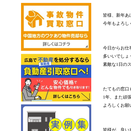
皆様、新年あ
今年もよろしく
今日からお仕
多いいでしょ
素敵な1日の
たてもの窓口
1年、また頑
よろしくお願
皆様が、良い1