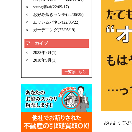
sauna海kai(22/09/17)
お好み焼きランチ(22/06/25)
ムッシムパネン(22/06/22)
ガーデニング(22/05/19)
アーカイブ
2022年7月(1)
2018年9月(1)
一覧はこちら
おはようござ