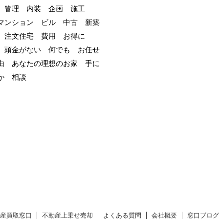
 管理 内装 企画 施工
マンション ビル 中古 新築
 注文住宅 費用 お得に
 頭金がない 何でも お任せ
由 あなたの理想のお家 手に
んか 相談
産買取窓口
不動産上乗せ売却
よくある質問
会社概要
窓口ブログ