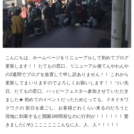
こんにちは、ホームページをリニューアルして初めてブログ
更新します！！ たてもの窓口、リニューアル後てんやわんや
の2週間でブログを放置して申し訳ありません！！ これから
更新してまいりますのでよろしくお願いします！！ つい先
日、たてもの窓口、ハッピーフェスタへ参加させていただき
ました★ 初めてのイベントだったためとっても、ドキドキワ
クワクの 前日を過ごし、お客様どれくらい来るのだろうと
現地に到着すると開園1時間前なのに行列が！！！！！！ 驚
きました( ;∀;) ここここここんなに人、人、人〃！！！！