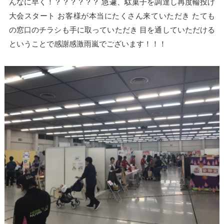
んなに早く！？？？？？？ 急遽、駄菓子を調達し再度輪投げ
大会スタート お客様が本当にたくさん来ていただき たても
の窓口のチラシも手に取っていただき 目を通していただける
ということで感謝感激雨嵐でございます！！！