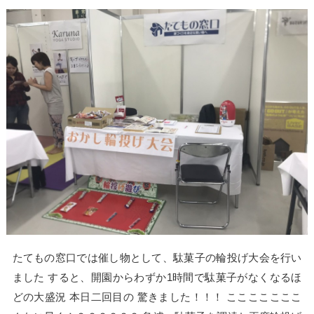
たてもの窓口では催し物として、駄菓子の輪投げ大会を行い
ました すると、開園からわずか1時間で駄菓子がなくなるほ
どの大盛況 本日二回目の 驚きました！！！ こここここここ