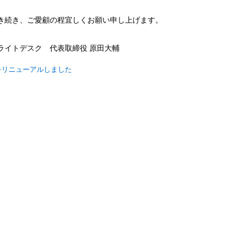
き続き、ご愛顧の程宜しくお願い申し上げます。
ライトデスク 代表取締役 原田大輔
をリニューアルしました