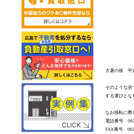
大暑の候 平
そのような折
する運びとな
なお移転に際
電話番号 082-
FAX番号 082-