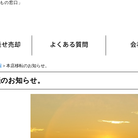
もの窓口」
報
＞本店移転のお知らせ。
転のお知らせ。